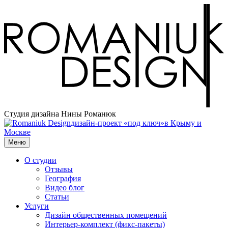
Студия дизайна Нины Романюк
дизайн-проект «под ключ»
в Крыму и
Москве
Меню
О студии
Отзывы
География
Видео блог
Статьи
Услуги
Дизайн общественных помещений
Интерьер‑комплект (фикс‑пакеты)